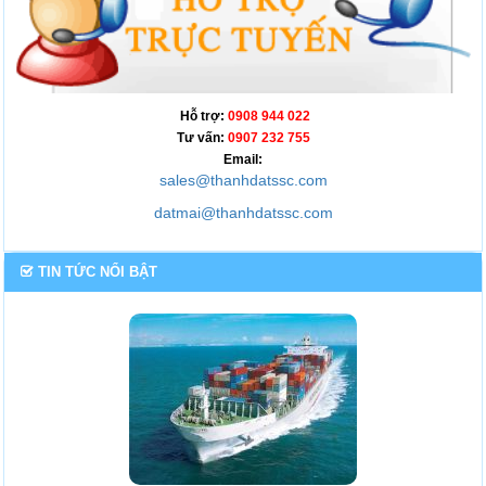
Hỗ trợ:
0908 944 022
Tư vấn:
0907 232 755
Email:
sales@thanhdatssc.com
datmai@thanhdatssc.com
TIN TỨC NỔI BẬT