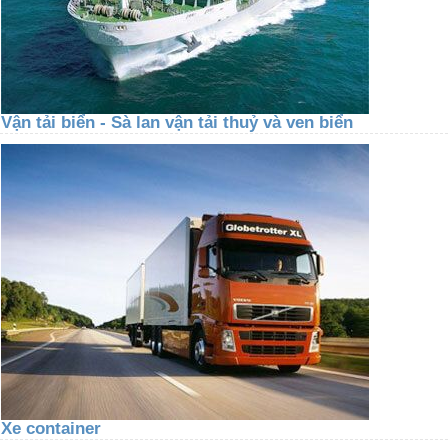
Vận tải biển - Sà lan vận tải thuỷ và ven biển
Xe container