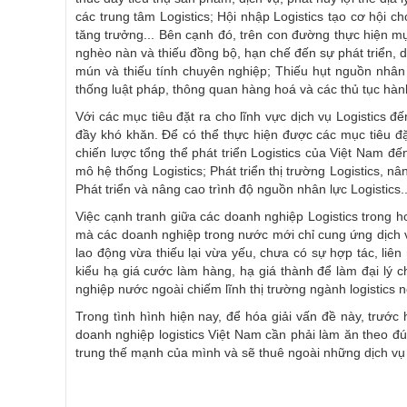
các trung tâm Logistics; Hội nhập Logistics tạo cơ hội c
tăng trưởng... Bên cạnh đó, trên con đường thực hiện mụ
nghèo nàn và thiếu đồng bộ, hạn chế đến sự phát triển, 
mún và thiếu tính chuyên nghiệp; Thiếu hụt nguồn nhân l
thống luật pháp, thông quan hàng hoá và các thủ tục hành
Với các mục tiêu đặt ra cho lĩnh vực dịch vụ Logistics 
đầy khó khăn. Để có thể thực hiện được các mục tiêu đặ
chiến lược tổng thể phát triển Logistics của Việt Nam đ
mô hệ thống Logistics; Phát triển thị trường Logistics, 
Phát triển và nâng cao trình độ nguồn nhân lực Logistics..
Việc cạnh tranh giữa các doanh nghiệp Logistics trong ho
mà các doanh nghiệp trong nước mới chỉ cung ứng dịch vụ
lao động vừa thiếu lại vừa yếu, chưa có sự hợp tác, liê
kiểu hạ giá cước làm hàng, hạ giá thành để làm đại lý 
nghiệp nước ngoài chiếm lĩnh thị trường ngành logistics 
Trong tình hình hiện nay, để hóa giải vấn đề này, trước
doanh nghiệp logistics Việt Nam cần phải làm ăn theo đún
trung thế mạnh của mình và sẽ thuê ngoài những dịch vụ k