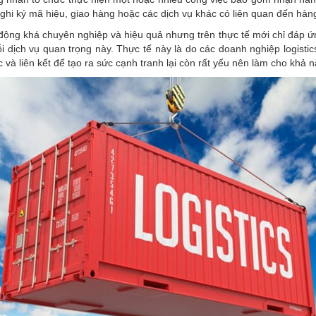
, ghi ký mã hiệu, giao hàng hoặc các dịch vụ khác có liên quan đến hà
 động khá chuyên nghiệp và hiệu quả nhưng trên thực tế mới chỉ đáp ứ
i dịch vụ quan trọng này. Thực tế này là do các doanh nghiệp logisti
 và liên kết để tạo ra sức cạnh tranh lại còn rất yếu nên làm cho khả 