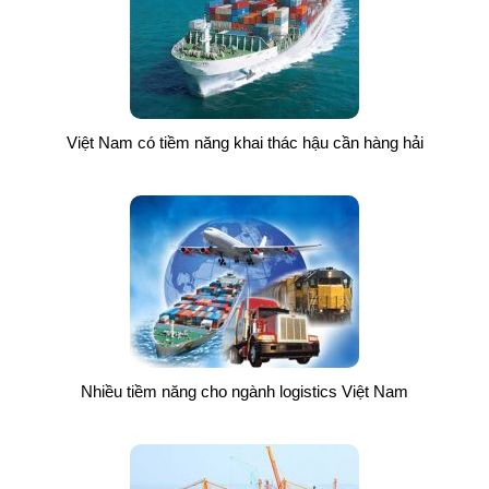
Việt Nam có tiềm năng khai thác hậu cần hàng hải
Nhiều tiềm năng cho ngành logistics Việt Nam