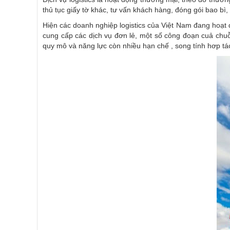
thủ tục giấy tờ khác, tư vấn khách hàng, đóng gói bao bì
Hiện các doanh nghiệp logistics của Việt Nam đang hoạt
cung cấp các dịch vụ đơn lẻ, một số công đoạn cuả chuỗ
quy mô và năng lực còn nhiều hạn chế , song tính hơp tác