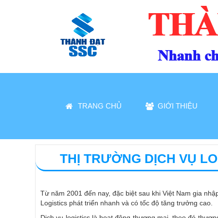
TRANG CHỦ
GIỚI THIỆU
THỊ TRƯỜNG DỊCH VỤ LO
Từ năm 2001 đến nay, đặc biệt sau khi Việt Nam gia nhập
Logistics phát triển nhanh và có tốc độ tăng trưởng cao.
Dịch vụ logistics là hoạt động thương mại, theo đó thươ