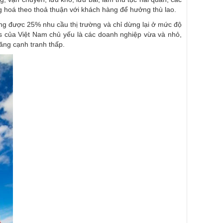
ng hoá theo thoả thuận với khách hàng để hưởng thù lao.
ng được 25% nhu cầu thị trường và chỉ dừng lại ở mức độ
cs của Việt Nam chủ yếu là các doanh nghiệp vừa và nhỏ,
năng cạnh tranh thấp.