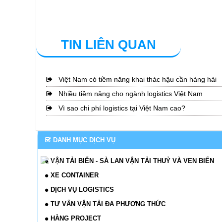
TIN LIÊN QUAN
Việt Nam có tiềm năng khai thác hậu cần hàng hải
Nhiều tiềm năng cho ngành logistics Việt Nam
Vì sao chi phí logistics tại Việt Nam cao?
DANH MỤC DỊCH VỤ
VẬN TẢI BIỂN - SÀ LAN VẬN TẢI THUỶ VÀ VEN BIỂN
XE CONTAINER
DỊCH VỤ LOGISTICS
TƯ VẤN VẬN TẢI ĐA PHƯƠNG THỨC
HÀNG PROJECT