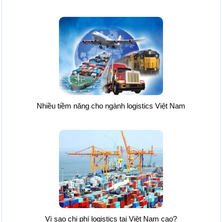
Nhiều tiềm năng cho ngành logistics Việt Nam
Vì sao chi phí logistics tại Việt Nam cao?