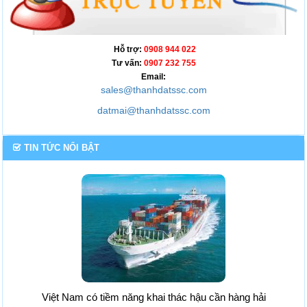
Hỗ trợ:
0908 944 022
Tư vấn:
0907 232 755
Email:
sales@thanhdatssc.com
datmai@thanhdatssc.com
TIN TỨC NỔI BẬT
Việt Nam có tiềm năng khai thác hậu cần hàng hải