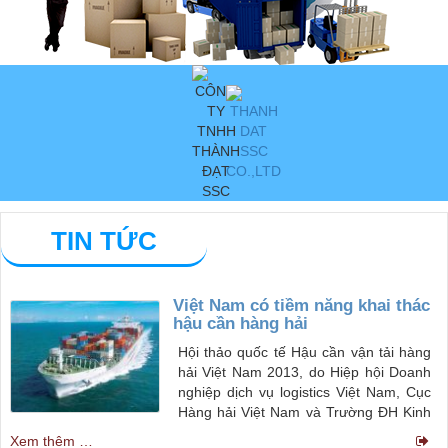
TIN TỨC
Việt Nam có tiềm năng khai thác
hậu cần hàng hải
Hội thảo quốc tế Hậu cần vận tải hàng
hải Việt Nam 2013, do Hiệp hội Doanh
nghiệp dịch vụ logistics Việt Nam, Cục
Hàng hải Việt Nam và Trường ĐH Kinh
tế TP.HCM phối hợp tổ chức lần đầu
Xem thêm …