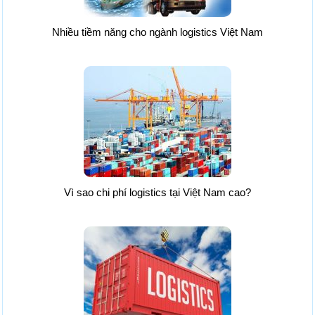
Nhiều tiềm năng cho ngành logistics Việt Nam
Vì sao chi phí logistics tại Việt Nam cao?