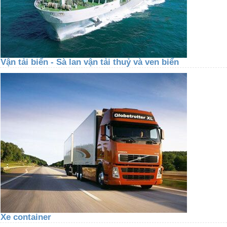
Vận tải biển - Sà lan vận tải thuỷ và ven biển
Xe container