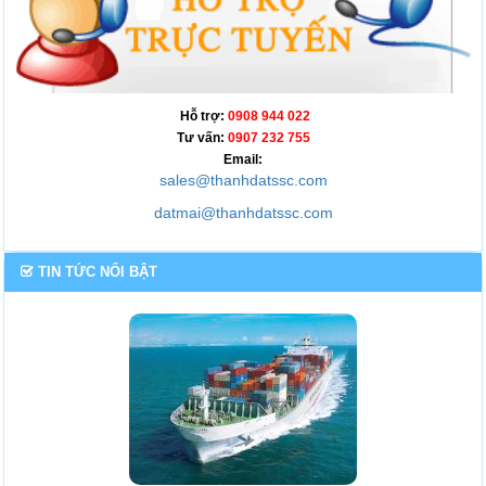
Hỗ trợ:
0908 944 022
Tư vấn:
0907 232 755
Email:
sales@thanhdatssc.com
datmai@thanhdatssc.com
TIN TỨC NỔI BẬT